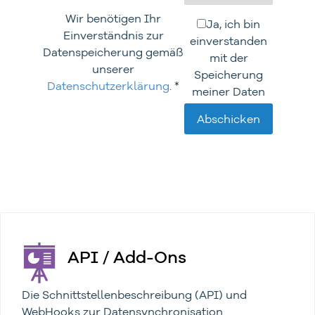
Wir benötigen Ihr
Ja, ich bin
Einverständnis zur
einverstanden
Datenspeicherung gemäß
mit der
unserer
Speicherung
Datenschutzerklärung
. *
meiner Daten
API / Add-Ons
Die Schnittstellenbeschreibung (API) und
WebHooks zur Datensynchronisation