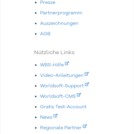
Presse
Partnerprogramm
Auszeichnungen
AGB
Nützliche Links
WBS-Hilfe
Video-Anleitungen
Worldsoft-Support
Worldsoft-CMS
Gratis Test-Account
News
Regionale Partner