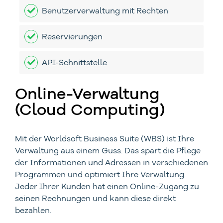
Benutzerverwaltung mit Rechten
Reservierungen
API-Schnittstelle
Online-Verwaltung
(Cloud Computing)
Mit der Worldsoft Business Suite (WBS) ist Ihre
Verwaltung aus einem Guss. Das spart die Pflege
der Informationen und Adressen in verschiedenen
Programmen und optimiert Ihre Verwaltung.
Jeder Ihrer Kunden hat einen Online-Zugang zu
seinen Rechnungen und kann diese direkt
bezahlen.