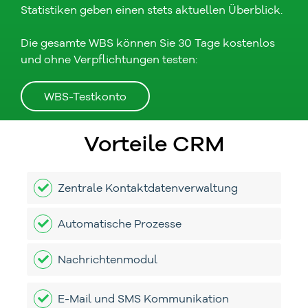
Statistiken geben einen stets aktuellen Überblick.
Die gesamte WBS können Sie 30 Tage kostenlos
und ohne Verpflichtungen testen:
WBS-Testkonto
Vorteile CRM
Zentrale Kontaktdatenverwaltung
Automatische Prozesse
Nachrichtenmodul
E-Mail und SMS Kommunikation