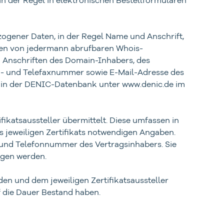
zogener Daten, in der Regel Name und Anschrift,
 den von jedermann abrufbaren Whois-
nd Anschriften des Domain-Inhabers, des
n- und Telefaxnummer sowie E-Mail-Adresse des
d in der DENIC-Datenbank unter www.denic.de im
fikatsaussteller übermittelt. Diese umfassen in
s jeweiligen Zertifikats notwendigen Angaben.
d und Telefonnummer des Vertragsinhabers. Sie
ragen werden.
en und dem jeweiligen Zertifikatsaussteller
uf die Dauer Bestand haben.