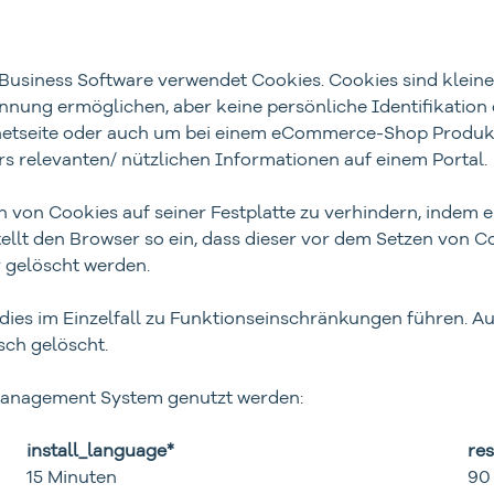
iness Software verwendet Cookies. Cookies sind kleine Te
ung ermöglichen, aber keine persönliche Identifikation 
ernetseite oder auch um bei einem eCommerce-Shop Produk
 relevanten/ nützlichen Informationen auf einem Portal.
 von Cookies auf seiner Festplatte zu verhindern, indem e
ellt den Browser so ein, dass dieser vor dem Setzen von C
 gelöscht werden.
dies im Einzelfall zu Funktionseinschränkungen führen. A
ch gelöscht.
Management System genutzt werden:
install_language*
res
15 Minuten
90