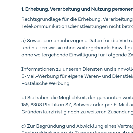
1. Erhebung, Verarbeitung und Nutzung person
Rechtsgrundlage für die Erhebung, Verarbeitun
Telekommunikationsdienstleistungen nicht betro
a) Soweit personenbezogene Daten für die Vert
und nutzen wir sie ohne weitergehende Einwill
ohne weitergehende Einwilligung für folgende Z
Informationen zu unseren Diensten und sinnvolle 
E-Mail-Werbung für eigene Waren- und Dienstle
Postalische Werbung
b) Sie haben die Möglichkeit, der genannten wei
158, 8808 Pfäffikon SZ, Schweiz oder per E-Mail
Gründen kurzfristig noch zu weiteren Zusendu
c) Zur Begründung und Abwicklung eines Vertrag
Bankverbindung sowie Zugangskennungen des Nutz