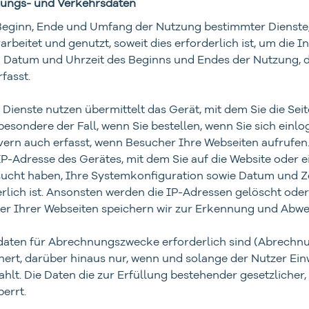
zungs- und Verkehrsdaten
Beginn, Ende und Umfang der Nutzung bestimmter Dienste,
beitet und genutzt, soweit dies erforderlich ist, um die
i Datum und Uhrzeit des Beginns und Endes der Nutzung, d
fasst.
ienste nutzen übermittelt das Gerät, mit dem Sie die Sei
besondere der Fall, wenn Sie bestellen, wenn Sie sich ein
ern auch erfasst, wenn Besucher Ihre Webseiten aufrufen.
P-Adresse des Gerätes, mit dem Sie auf die Website oder ei
besucht haben, Ihre Systemkonfiguration sowie Datum und Z
erlich ist. Ansonsten werden die IP-Adressen gelöscht ode
er Ihrer Webseiten speichern wir zur Erkennung und Abwe
aten für Abrechnungszwecke erforderlich sind (Abrechnun
rt, darüber hinaus nur, wenn und solange der Nutzer Ei
lt. Die Daten die zur Erfüllung bestehender gesetzlicher
errt.