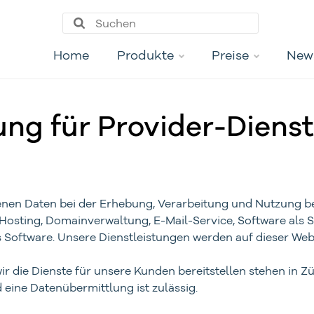
Home
Produkte
Preise
New
ng für Provider-Diens
nen Daten bei der Erhebung, Verarbeitung und Nutzung bei
Hosting, Domainverwaltung, E-Mail-Service, Software als 
oftware. Unsere Dienstleistungen werden auf dieser Webs
r die Dienste für unsere Kunden bereitstellen stehen in Zür
eine Datenübermittlung ist zulässig.