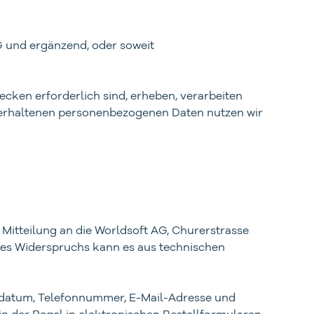
 und ergänzend, oder soweit
ken erforderlich sind, erheben, verarbeiten
 erhaltenen personenbezogenen Daten nutzen wir
Mitteilung an die Worldsoft AG, Churerstrasse
ines Widerspruchs kann es aus technischen
tsdatum, Telefonnummer, E-Mail-Adresse und
 der Regel in elektronischen Bestellformularen