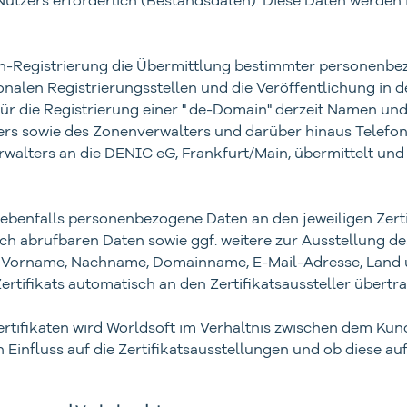
ain-Registrierung die Übermittlung bestimmter personenbe
onalen Registrierungsstellen und die Veröffentlichung in
 für die Registrierung einer ".de-Domain" derzeit Namen u
ers sowie des Zonenverwalters und darüber hinaus Telefo
walters an die DENIC eG, Frankfurt/Main, übermittelt un
 ebenfalls personenbezogene Daten an den jeweiligen Zerti
ch abrufbaren Daten sowie ggf. weitere zur Ausstellung de
rede, Vorname, Nachname, Domainname, E-Mail-Adresse, Lan
 Zertifikats automatisch an den Zertifikatsaussteller übert
rtifikaten wird Worldsoft im Verhältnis zwischen dem Kund
nen Einfluss auf die Zertifikatsausstellungen und ob diese a