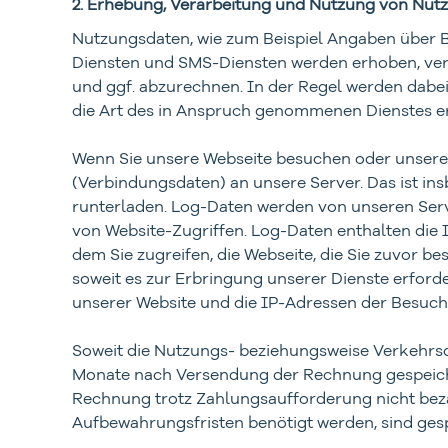
2. Erhebung, Verarbeitung und Nutzung von Nut
Nutzungsdaten, wie zum Beispiel Angaben über 
Diensten und SMS-Diensten werden erhoben, verar
und ggf. abzurechnen. In der Regel werden dabe
die Art des in Anspruch genommenen Dienstes er
Wenn Sie unsere Webseite besuchen oder unsere D
(Verbindungsdaten) an unsere Server. Das ist ins
runterladen. Log-Daten werden von unseren Serv
von Website-Zugriffen. Log-Daten enthalten die I
dem Sie zugreifen, die Webseite, die Sie zuvor 
soweit es zur Erbringung unserer Dienste erford
unserer Website und die IP-Adressen der Besuch
Soweit die Nutzungs- beziehungsweise Verkehrsd
Monate nach Versendung der Rechnung gespeiche
Rechnung trotz Zahlungsaufforderung nicht bezah
Aufbewahrungsfristen benötigt werden, sind gesp