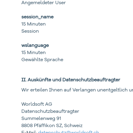
Angemeldeter User
session_name
15 Minuten
Session
wslanguage
15 Minuten
Gewählte Sprache
II. Auskünfte und Datenschutzbeauftragter
Wir erteilen Ihnen auf Verlangen unentgeltlich 
Worldsoft AG
Datenschutzbeauftragter
Summelenweg 91
8808 Pfäffikon SZ, Schweiz
E-Mail:
datenschutz@worldsoft.ch