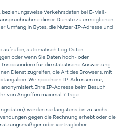
 beziehungsweise Verkehrsdaten bei E-Mail-
 Inanspruchnahme dieser Dienste zu ermöglichen
er Umfang in Bytes, die Nutzer-IP-Adresse und
te aufrufen, automatisch Log-Daten
loggen oder wenn Sie Daten hoch- oder
 Insbesondere für die statistische Auswertung
nen Dienst zugreifen, die Art des Browsers, mit
eitangaben. Wir speichern IP-Adressen nur,
r anonymisiert. Ihre IP-Adresse beim Besuch
hr von Angriffen maximal 7 Tage.
gsdaten), werden sie längstens bis zu sechs
nwendungen gegen die Rechnung erhebt oder die
, satzungsmäßiger oder vertraglicher