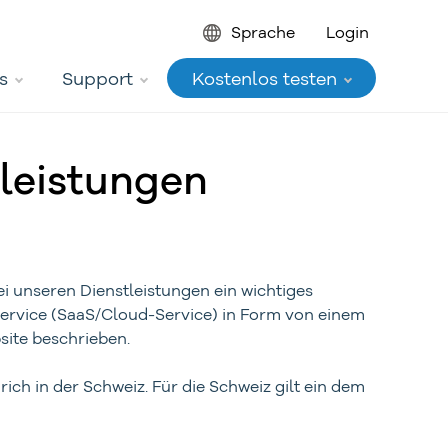
Sprache
Login
s
Support
Kostenlos testen
tleistungen
 unseren Dienstleistungen ein wichtiges
Service (SaaS/Cloud-Service) in Form von einem
ite beschrieben.
ich in der Schweiz. Für die Schweiz gilt ein dem