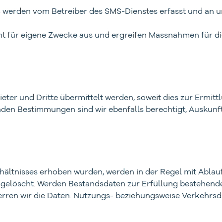
S werden vom Betreiber des SMS-Dienstes erfasst und an 
ht für eigene Zwecke aus und ergreifen Massnahmen für die
ter und Dritte übermittelt werden, soweit dies zur Ermit
enden Bestimmungen sind wir ebenfalls berechtigt, Auskun
hältnisses erhoben wurden, werden in der Regel mit Ablau
 gelöscht. Werden Bestandsdaten zur Erfüllung bestehende
perren wir die Daten. Nutzungs- beziehungsweise Verkehrs