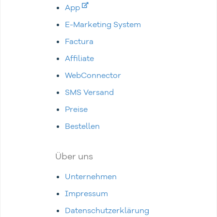
App
E-Marketing System
Factura
Affiliate
WebConnector
SMS Versand
Preise
Bestellen
Über uns
Unternehmen
Impressum
Datenschutzerklärung