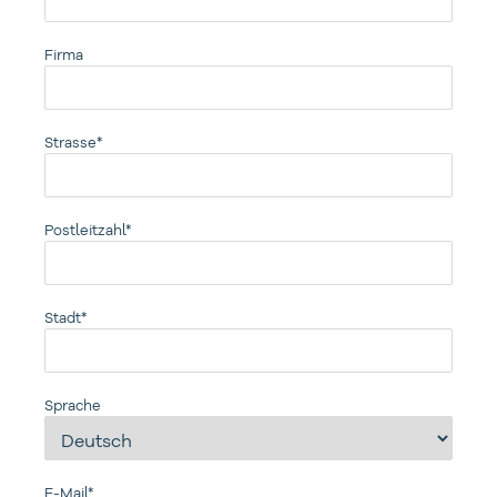
Firma
Strasse*
Postleitzahl*
Stadt*
Sprache
E-Mail*