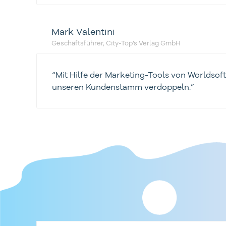
Mark Valentini
Geschäftsführer, City-Top’s Verlag GmbH
“Mit Hilfe der Marketing-Tools von Worldsof
unseren Kundenstamm verdoppeln.”