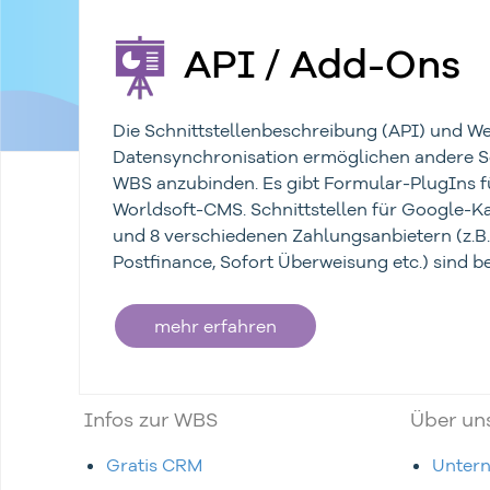
API / Add-Ons
Die Schnittstellenbeschreibung (API) und 
Datensynchronisation ermöglichen andere S
WBS anzubinden. Es gibt Formular-PlugIns 
Worldsoft-CMS. Schnittstellen für Google-Ka
und 8 verschiedenen Zahlungsanbietern (z.B.
Postfinance, Sofort Überweisung etc.) sind ber
mehr erfahren
Infos zur WBS
Über un
Gratis CRM
Unter