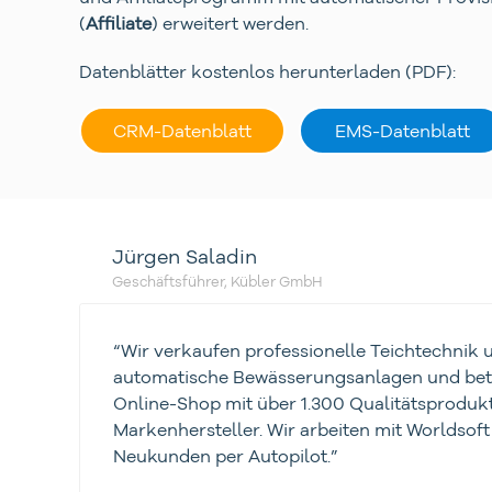
(
Affiliate
) erweitert werden.
Datenblätter kostenlos herunterladen (PDF):
CRM-Datenblatt
EMS-Datenblatt
Jürgen Saladin
Geschäftsführer, Kübler GmbH
“Wir verkaufen professionelle Teichtechnik 
automatische Bewässerungsanlagen und bet
Online-Shop mit über 1.300 Qualitätsproduk
Markenhersteller. Wir arbeiten mit Worldsof
Neukunden per Autopilot.”