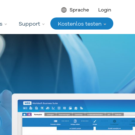
Sprache
Login
s
Support
Kostenlos testen