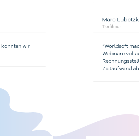
Marc Lubetzk
Tierfilmer
t konnten wir
“Worldsoft mac
Webinare volla
Rechnungsstell
Zeitaufwand ab