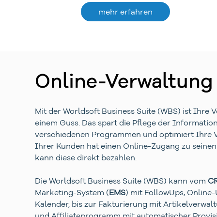
mehr erfahren
Online-Verwaltung
Mit der Worldsoft Business Suite (WBS) ist Ihre 
einem Guss. Das spart die Pflege der Informatio
verschiedenen Programmen und optimiert Ihre V
Ihrer Kunden hat einen Online-Zugang zu sein
kann diese direkt bezahlen.
Die Worldsoft Business Suite (WBS) kann vom
C
Marketing-System (
EMS
) mit FollowUps, Onlin
Kalender, bis zur Fakturierung mit Artikelverwalt
und Affiliateprogramm mit automatischer Prov