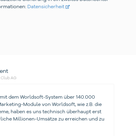
ormationen:
Datensicherheit
ent
 Club AG
 mit dem Worldsoft-System über 140.000
arketing-Module von Worldsoft, wie z.B. die
me, haben es uns technisch überhaupt erst
rliche Millionen-Umsätze zu erreichen und zu