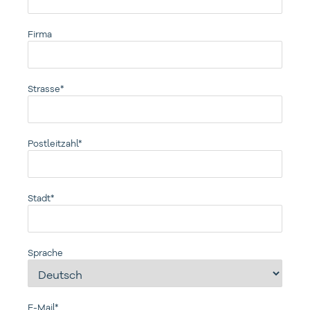
Firma
Strasse*
Postleitzahl*
Stadt*
Sprache
E-Mail*