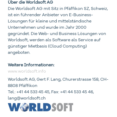
Über die Worldsoft AG
Die Worldsoft AG mit Sitz in Pfäffikon SZ, Schweiz,
ist ein führender Anbieter von E-Business-
Lösungen für kleine und mittelständische
Unternehmen und wurde im Jahr 2000
gegründet. Die Web- und Business Lösungen von
Worldsoft, werden als Software als Service auf
günstiger Mietbasis (Cloud Computing)
angeboten.
Weitere Informationen:
www.worldsoft.info
Worldsoft AG, Gert F. Lang, Churerstrasse 158, CH-
8808 Pfäffikon
Tel.: +41 44 533 45 45, Fax: +41 44 533 45 46,
lang@worldsoft.ch