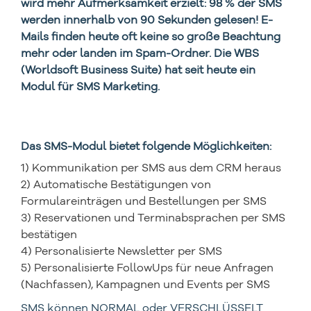
wird mehr Aufmerksamkeit erzielt: 98 % der SMS
werden innerhalb von 90 Sekunden gelesen! E-
Mails finden heute oft keine so große Beachtung
mehr oder landen im Spam-Ordner. Die WBS
(Worldsoft Business Suite) hat seit heute ein
Modul für SMS Marketing.
Das SMS-Modul bietet folgende Möglichkeiten:
1) Kommunikation per SMS aus dem CRM heraus
2) Automatische Bestätigungen von
Formulareinträgen und Bestellungen per SMS
3) Reservationen und Terminabsprachen per SMS
bestätigen
4) Personalisierte Newsletter per SMS
5) Personalisierte FollowUps für neue Anfragen
(Nachfassen), Kampagnen und Events per SMS
SMS können NORMAL oder VERSCHLÜSSELT