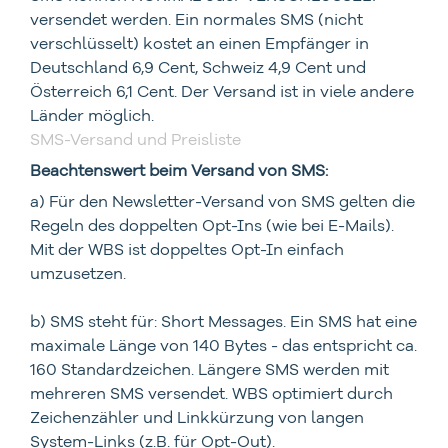
versendet werden. Ein normales SMS (nicht
verschlüsselt) kostet an einen Empfänger in
Deutschland 6,9 Cent, Schweiz 4,9 Cent und
Österreich 6,1 Cent. Der Versand ist in viele andere
Länder möglich.
SMS-Versand und Preisliste
Beachtenswert beim Versand von SMS:
a) Für den Newsletter-Versand von SMS gelten die
Regeln des doppelten Opt-Ins (wie bei E-Mails).
Mit der WBS ist doppeltes Opt-In einfach
umzusetzen.
b) SMS steht für: Short Messages. Ein SMS hat eine
maximale Länge von 140 Bytes - das entspricht ca.
160 Standardzeichen. Längere SMS werden mit
mehreren SMS versendet. WBS optimiert durch
Zeichenzähler und Linkkürzung von langen
System-Links (z.B. für Opt-Out).